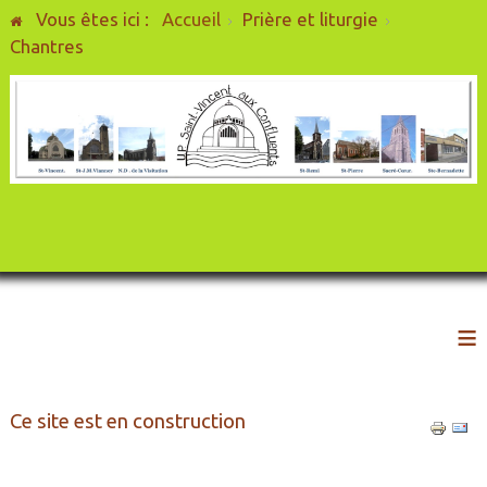
Vous êtes ici :
Accueil
Prière et liturgie
Chantres
≡
Ce site est en construction