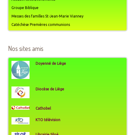
Groupe Biblique
Messes des familles St-Jean-Marie Vianney
Catéchèse Premières communions
Nos sites amis
Doyenné de Liège
Diocèse de Liège
Cathobel
KTO télévision
Librairie Siloë