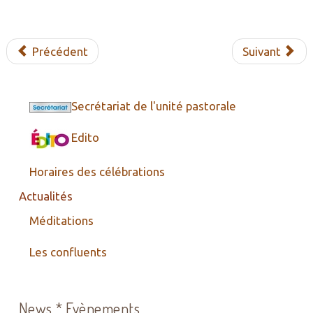
Précédent
Suivant
Secrétariat de l'unité pastorale
Edito
Horaires des célébrations
Actualités
Méditations
Les confluents
News * Evènements