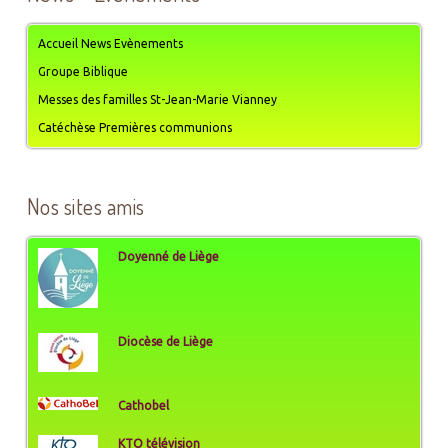
Accueil News Evènements
Groupe Biblique
Messes des familles St-Jean-Marie Vianney
Catéchèse Premières communions
Nos sites amis
Doyenné de Liège
Diocèse de Liège
Cathobel
KTO télévision